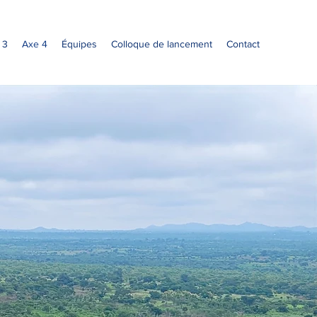
 3
Axe 4
Équipes
Colloque de lancement
Contact