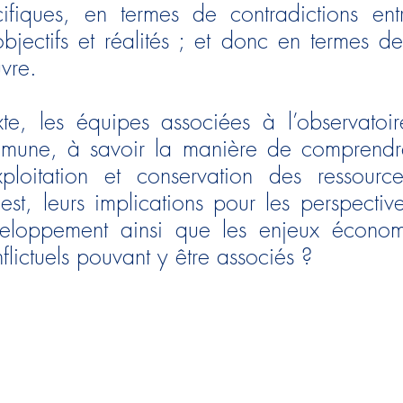
ifiques, en termes de contradictions entr
objectifs et réalités ; et donc en termes de
vre.
te, les équipes associées à l’observatoi
mune, à savoir la manière de comprendre 
xploitation et conservation des ressource
est, leurs implications pour les perspecti
eloppement ainsi que les enjeux économ
nflictuels pouvant y être associés ?