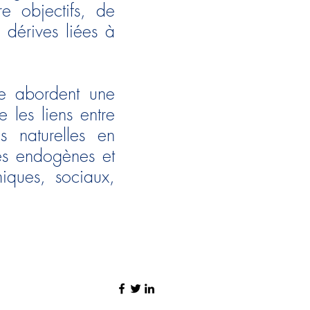
e objectifs, de
 dérives liées à
re abordent une
les liens entre
s naturelles en
ves endogènes et
iques, sociaux,