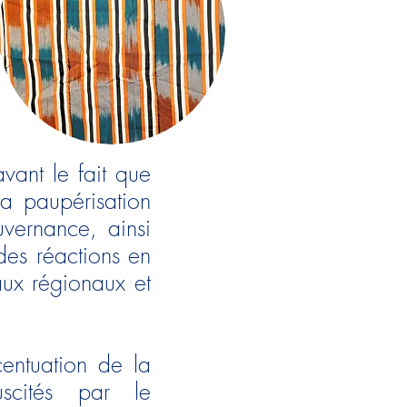
vant le fait que
la paupérisation
vernance, ainsi
es réactions en
aux régionaux et
entuation de la
uscités par le