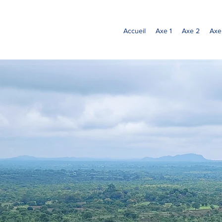
Accueil
Axe 1
Axe 2
Axe