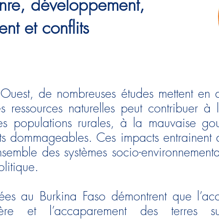
nre, développement,
nt et conflits
'Ouest, de nombreuses études mettent en a
des ressources naturelles peut contribuer à 
s populations rurales, à la mauvaise gou
ts dommageables. Ces impacts entrainent d
nsemble des systèmes socio-environnement
olitique.
ées au Burkina Faso démontrent que l’acc
ière et l’accaparement des terres s