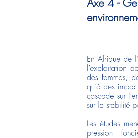
Axe 4 - Ge
environneme
En Afrique de l
l’exploitation 
des femmes, de
qu’à des impac
cascade sur l’e
sur la stabilité p
Les études men
pression fonc