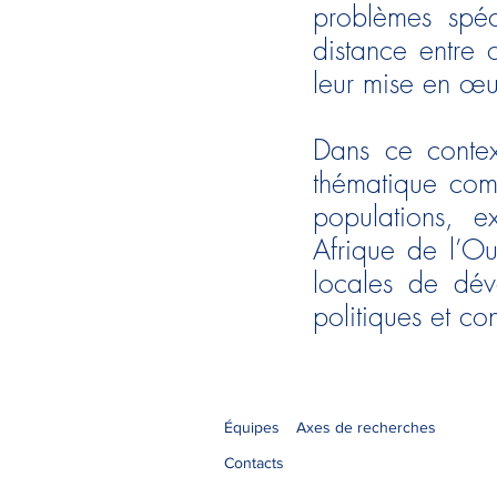
problèmes spéc
distance entre 
leur mise en œu
Dans ce contex
thématique com
populations, e
Afrique de l’Ou
locales de dév
politiques et co
Équipes
Axes de recherches
Contacts