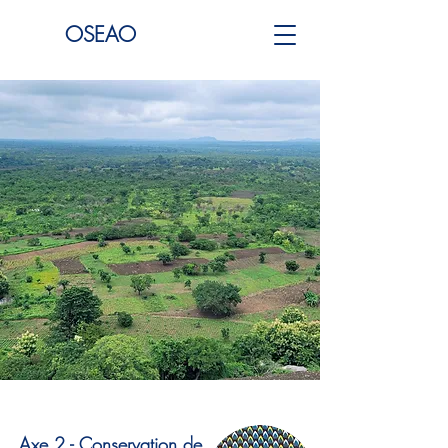
OSEAO
Axe 2 - Conservation de