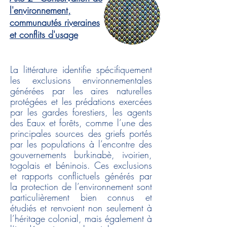
l'environnement,
communautés riveraines
et conflits d'usage
La littérature identifie spécifiquement
les exclusions environnementales
générées par les aires naturelles
protégées et les prédations exercées
par les gardes forestiers, les agents
des Eaux et forêts, comme l’une des
principales sources des griefs portés
par les populations à l’encontre des
gouvernements burkinabè, ivoirien,
togolais et béninois. Ces exclusions
et rapports conflictuels générés par
la protection de l’environnement sont
particulièrement bien connus et
étudiés et renvoient non seulement à
l’héritage colonial, mais également à